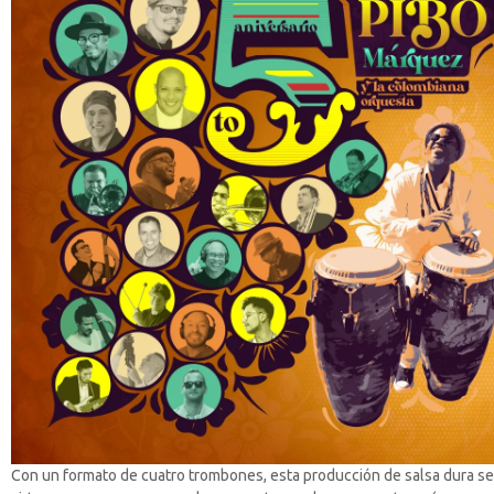
Con un formato de cuatro trombones, esta producción de salsa dura se 