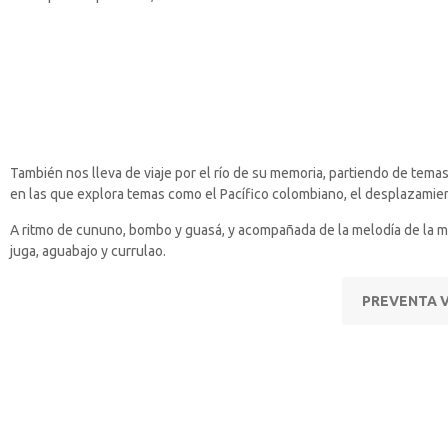
También nos lleva de viaje por el río de su memoria, partiendo de tema
en las que explora temas como el Pacífico colombiano, el desplazamient
A ritmo de cununo, bombo y guasá, y acompañada de la melodía de la ma
juga, aguabajo y currulao.
PREVENTA V