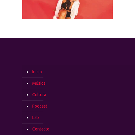
Inicio
Música
Cultura
Podcast
Lab
Contacto