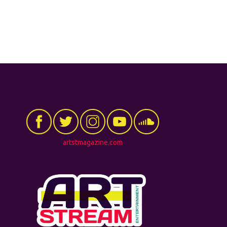
artstmagazine.com