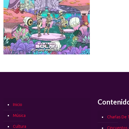
Contenid
Inicio
Música
Charlas De T
Cultura
Cincuentos 