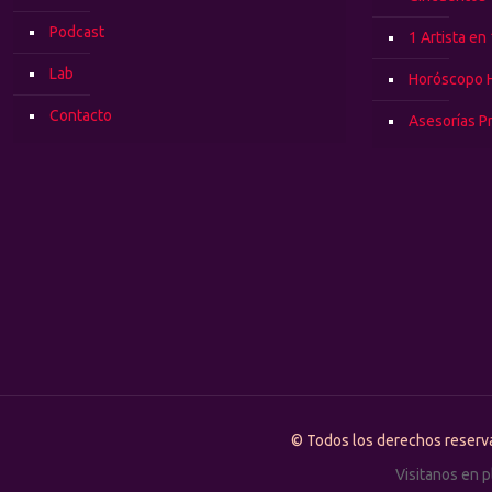
Podcast
1 Artista en
Lab
Horóscopo 
Contacto
Asesorías P
© Todos los derechos rese
Visitanos en 