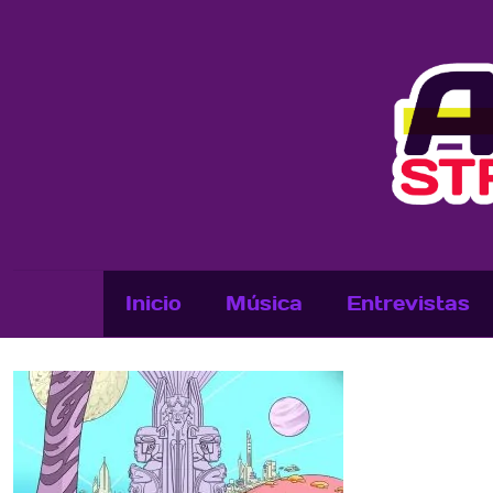
Inicio
Música
Entrevistas