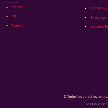
Podcast
1 Artista en
Lab
Horóscopo 
Contacto
Asesorías P
© Todos los derechos rese
Visitanos en 