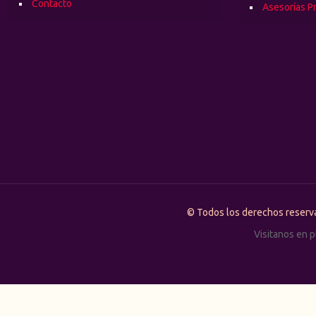
Contacto
Asesorías P
© Todos los derechos rese
Visitanos en 