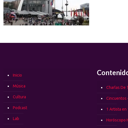
Contenid
Inicio
Música
Charlas De T
Cultura
Cincuentos 
Podcast
1 Artista en
Lab
Horóscopo 