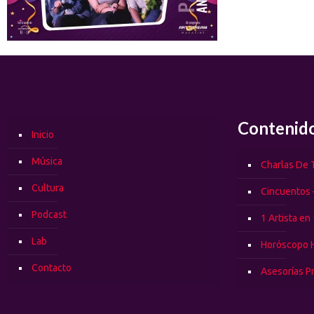
Contenid
Inicio
Música
Charlas De T
Cultura
Cincuentos 
Podcast
1 Artista en
Lab
Horóscopo 
Contacto
Asesorías P