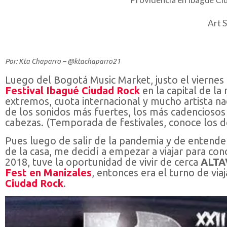
Art 
Por: Kta Chaparro – @ktachaparro21
Luego del Bogotá Music Market, justo el viernes 
Festival Ibagué Ciudad Rock
en la capital de la
extremos, cuota internacional y mucho artista na
de los sonidos más fuertes, los más cadenciosos
cabezas. (Temporada de festivales, conoce los d
Pues luego de salir de la pandemia y de entender
de la casa, me decidí a empezar a viajar para cono
2018, tuve la oportunidad de vivir de cerca
ALTA
Fest en Manizales
, entonces era el turno de vi
Ciudad Rock
.