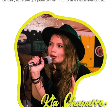
calidad y el detalle que pude vivir en mi corto viaje a esta linda ciudad. (