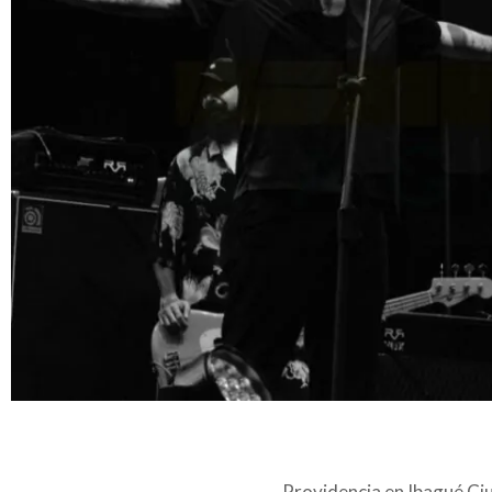
Providencia en Ibagué Ci