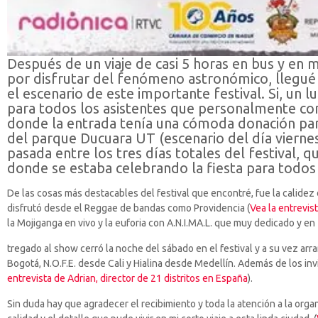
Después de un viaje de casi 5 horas en bus y en 
por disfrutar del fenómeno astronómico, llegué 
el escenario de este importante festival. Si, u
para todos los asistentes que personalmente con
donde la entrada tenía una cómoda donación para
del parque Ducuara UT (escenario del día viernes
pasada entre los tres días totales del festival,
donde se estaba celebrando la fiesta para todos
De las cosas más destacables del festival que encontré, fue la calidez
disfrutó desde el Reggae de bandas como Providencia (
Vea la entrevis
la Mojiganga en vivo y la euforia con A.N.I.MA.L. que muy dedicado y en
tregado al show cerró la noche del sábado en el festival y a su vez a
Bogotá, N.O.F.E. desde Cali y Hialina desde Medellín. Además de los invi
entrevista de Adrian, director de 21 distritos en España
).
Sin duda hay que agradecer el recibimiento y toda la atención a la orga