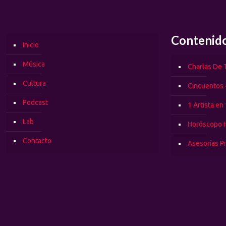
Contenid
Inicio
Música
Charlas De T
Cultura
Cincuentos 
Podcast
1 Artista en
Lab
Horóscopo 
Contacto
Asesorías P