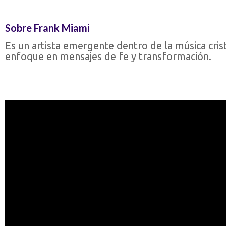
Sobre Frank Miami
Es un artista emergente dentro de la música cri
enfoque en mensajes de fe y transformación.