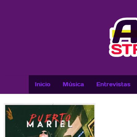
Inicio
Música
Entrevistas