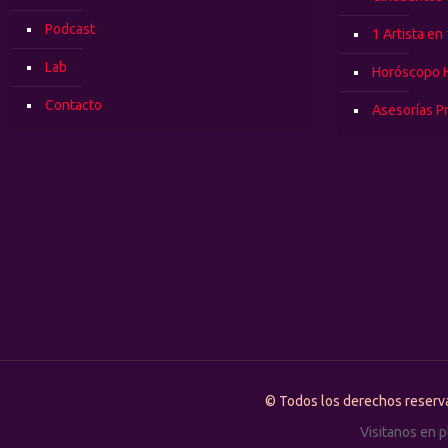
Podcast
1 Artista en
Lab
Horóscopo 
Contacto
Asesorías P
© Todos los derechos rese
Visitanos en 