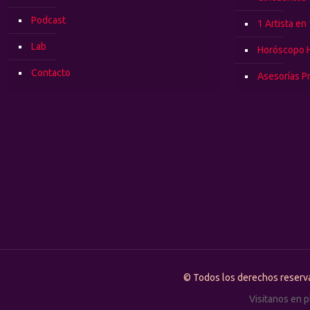
Podcast
1 Artista en
Lab
Horóscopo 
Contacto
Asesorías P
© Todos los derechos rese
Visitanos en 