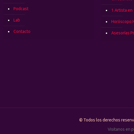
Podcast
1 Artista en
Lab
Horóscopo 
Contacto
Asesorías P
© Todos los derechos rese
Visitanos en 