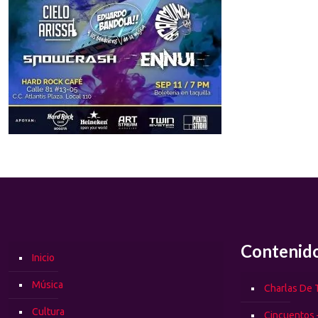
Contenid
Inicio
Música
Charlas De T
Cultura
Cincuentos 