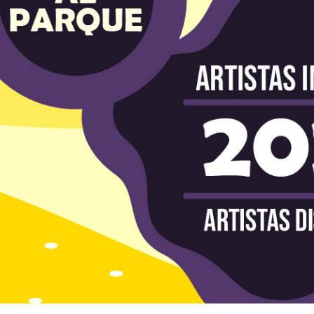
Descubre los ganadores distritales - R