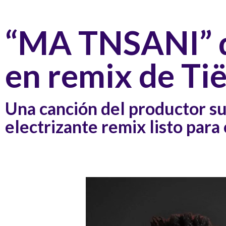
“MA TNSANI” d
en remix de Ti
Una canción del productor su
electrizante remix listo par