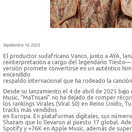
Septiembre 16, 2025
El productor sudafricano Vanco, junto a AYA, lanz
reinterpretación a cargo del legendario Tiësto—
versión promete convertirse en un auténtico himn
encendido
respaldo internacional que ha rodeado la canción
Desde su lanzamiento el 4 de abril de 2025 bajo e
Music, “MaTnsani” no ha dejado de romper récord
los rankings Virales (Viral 50) en Reino Unido, Tu
tracks más vendidos
en Europa. En plataformas digitales, sus número
Shazam que lo llevaron al puesto 17 global. Ade
Spotify y +76K en Apple Music, además de supera