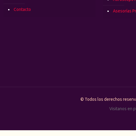
Contacto
Asesorías P
© Todos los derechos rese
Visitanos en 