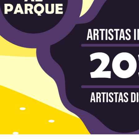
Conoce a los artistas en Charlas de Tarde
Descubre los ganadores distritales - R