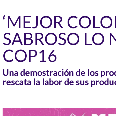
‘MEJOR COLO
SABROSO LO N
COP16
Una demostración de los pr
rescata la labor de sus produc