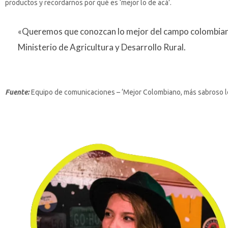
productos y recordarnos por qué es ‘mejor lo de acá’.
«Queremos que conozcan lo mejor del campo colombiano 
Ministerio de Agricultura y Desarrollo Rural.
Fuente:
Equipo de comunicaciones – ‘Mejor Colombiano, más sabroso l