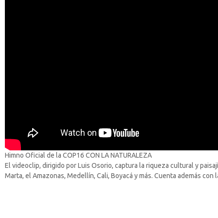
Himno Oficial de la COP16 CON LA NATURALEZA
El videoclip, dirigido por Luis Osorio, captura la riqueza cultural y pa
Marta, el Amazonas, Medellín, Cali, Boyacá y más. Cuenta además con l