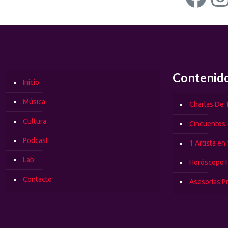
Contenid
Inicio
Música
Charlas De T
Cultura
Cincuentos 
Podcast
1 Artista en
Lab
Horóscopo 
Contacto
Asesorías P