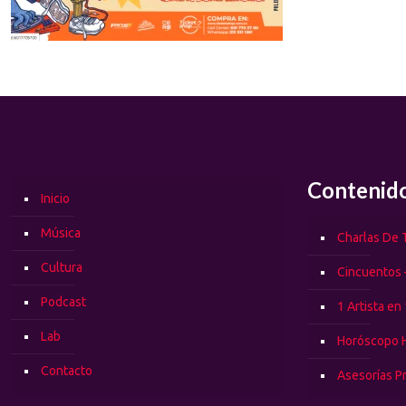
Contenid
Inicio
Música
Charlas De T
Cultura
Cincuentos 
Podcast
1 Artista en
Lab
Horóscopo 
Contacto
Asesorías P