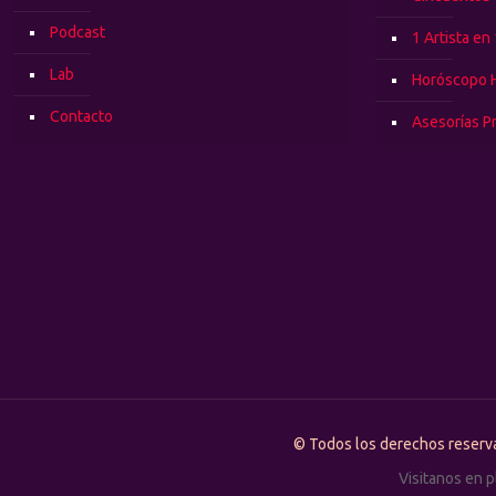
Podcast
1 Artista en
Lab
Horóscopo 
Contacto
Asesorías P
© Todos los derechos rese
Visitanos en 