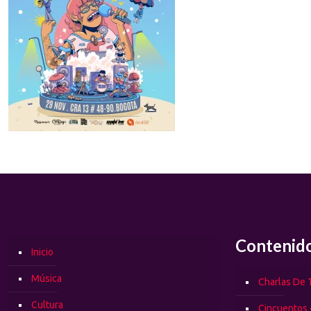
Contenid
Inicio
Música
Charlas De T
Cultura
Cincuentos 