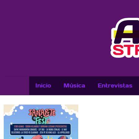
Inicio
Música
Entrevistas