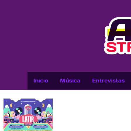
Inicio
Música
Entrevistas