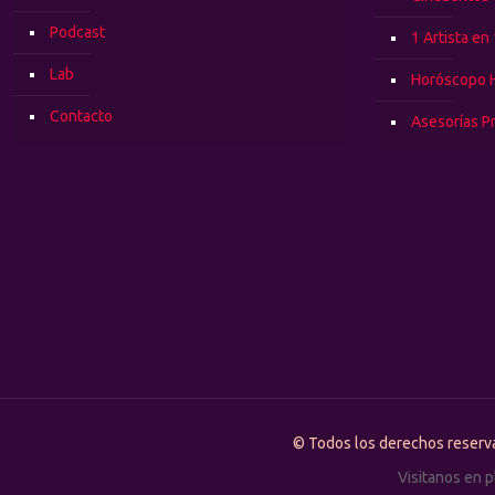
Podcast
1 Artista en
Lab
Horóscopo 
Contacto
Asesorías P
© Todos los derechos rese
Visitanos en 