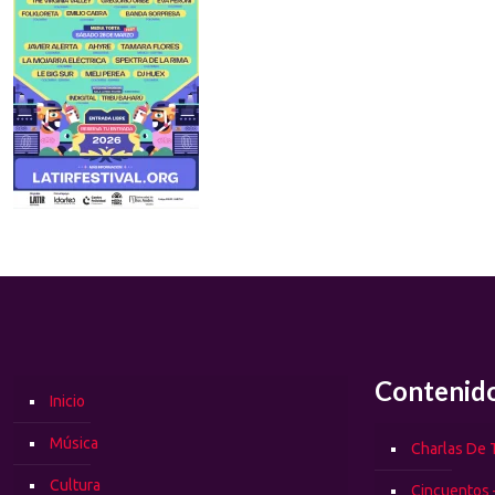
Contenid
Inicio
Música
Charlas De T
Cultura
Cincuentos 