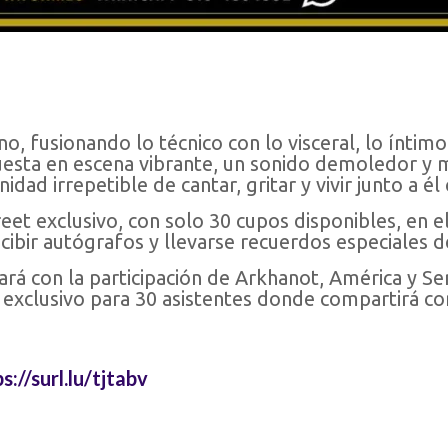
, fusionando lo técnico con lo visceral, lo íntimo 
uesta en escena vibrante, un sonido demoledor 
dad irrepetible de cantar, gritar y vivir junto a él
et exclusivo, con solo 30 cupos disponibles, en e
ibir autógrafos y llevarse recuerdos especiales de
rá con la participación de Arkhanot, América y S
 exclusivo para 30 asistentes donde compartirá co
s://surl.lu/tjtabv