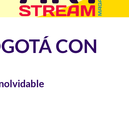
OGOTÁ CON
inolvidable