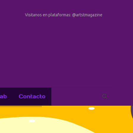
Visitanos en plataformas: @artstmagazine
ab
Contacto