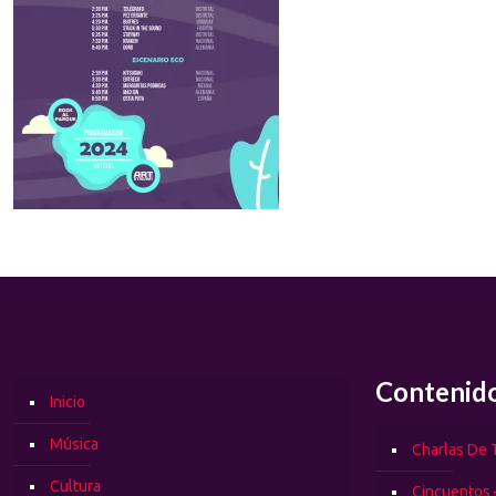
Contenid
Inicio
Música
Charlas De T
Cultura
Cincuentos 