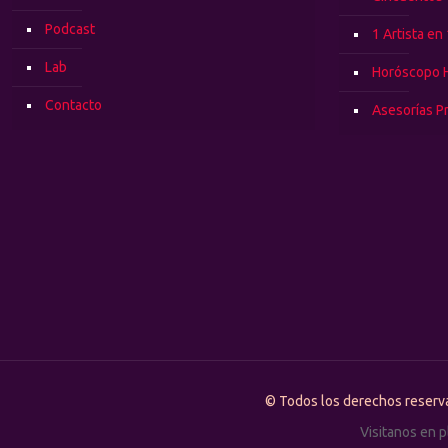
Podcast
1 Artista en
Lab
Horóscopo 
Contacto
Asesorías P
© Todos los derechos rese
Visitanos en 