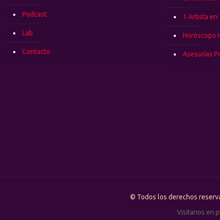
Podcast
1 Artista en
Lab
Horóscopo 
Contacto
Asesorías P
© Todos los derechos rese
Visitanos en 