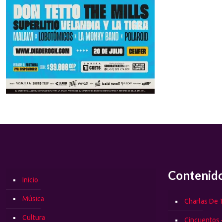
Contenid
Inicio
Música
Charlas De T
Cultura
Cincuentos 