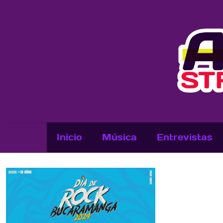
Inicio
Música
Entrevistas