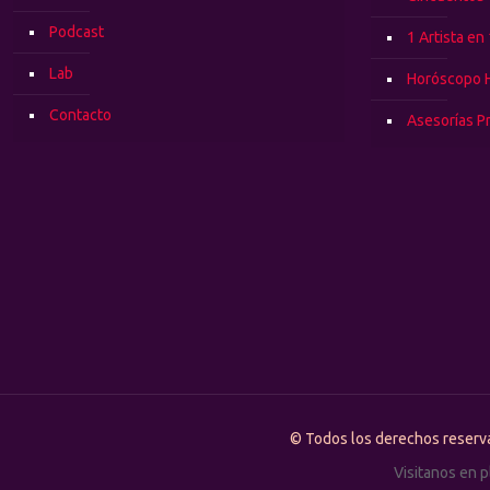
Podcast
1 Artista en
Lab
Horóscopo 
Contacto
Asesorías P
© Todos los derechos rese
Visitanos en 