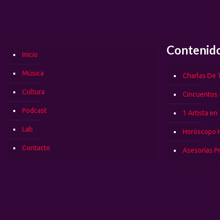
Contenid
Inicio
Música
Charlas De T
Cultura
Cincuentos 
Podcast
1 Artista en
Lab
Horóscopo 
Contacto
Asesorías P