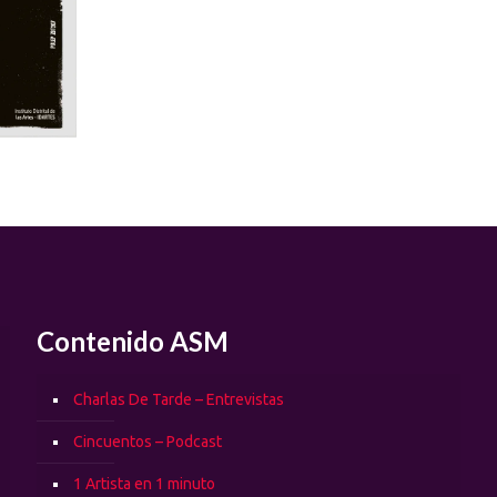
Contenido ASM
Charlas De Tarde – Entrevistas
Cincuentos – Podcast
1 Artista en 1 minuto