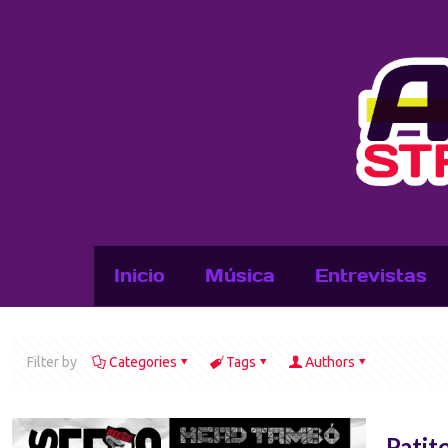
Inicio
Música
Entrevistas
Filter by
Categories
Tags
Authors
Patit