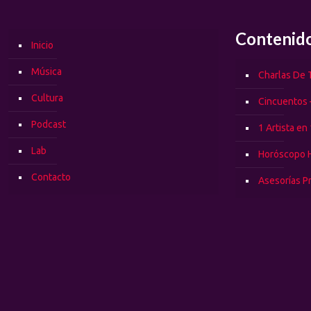
Contenid
Inicio
Música
Charlas De T
Cultura
Cincuentos 
Podcast
1 Artista en
Lab
Horóscopo 
Contacto
Asesorías P