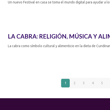
Un nuevo Festival en casa se toma el mundo digital para ayudar a l
LA CABRA: RELIGIÓN, MÚSICA Y A
La cabra como símbolo cultural y alimenticio en la dieta de Cundin
1
2
3
4
5