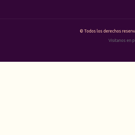
© Todos los derechos rese
Visitanos en 