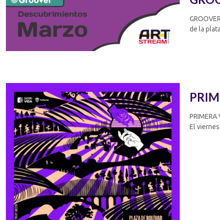
GROOVER: 
de la plat
PRIM
PRIMERA V
El viernes