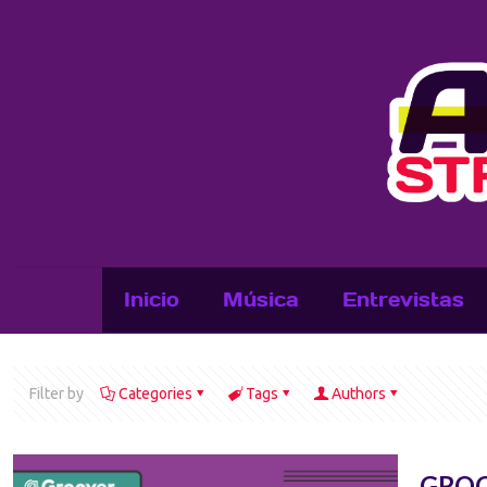
Inicio
Música
Entrevistas
Filter by
Categories
Tags
Authors
GROO