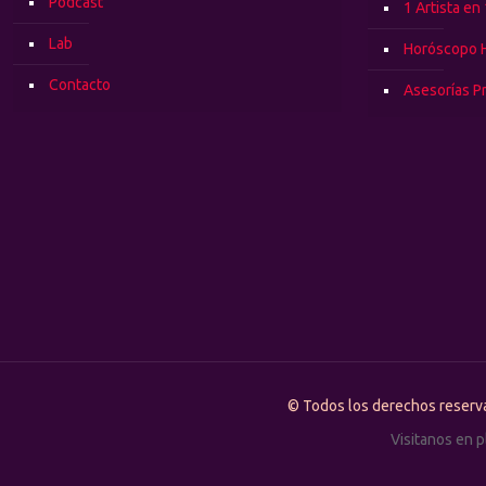
Podcast
1 Artista en
Lab
Horóscopo 
Contacto
Asesorías P
© Todos los derechos rese
Visitanos en 