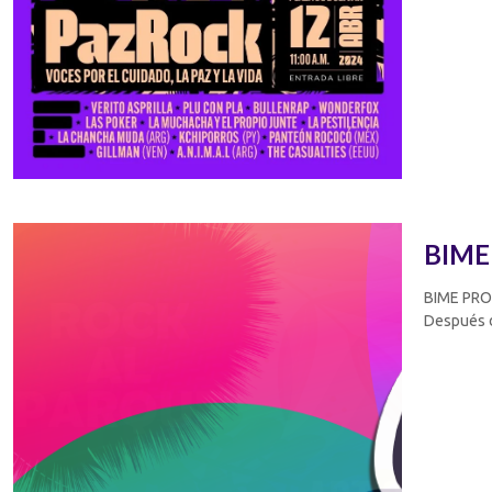
BIME
BIME PRO 
Después d