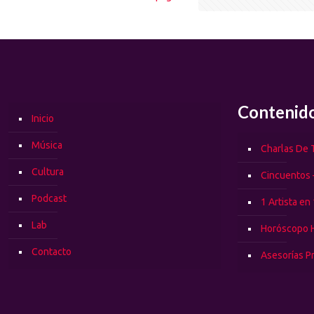
Contenid
Inicio
Música
Charlas De T
Cultura
Cincuentos 
Podcast
1 Artista en
Lab
Horóscopo 
Contacto
Asesorías P