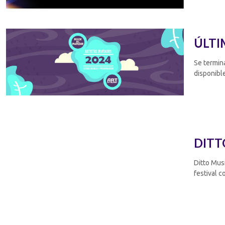
ÚLTI
Se termina
disponible
DITT
Ditto Musi
festival co